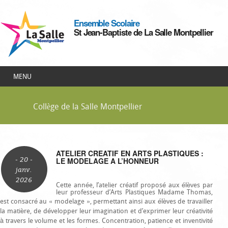
Ensemble Scolaire
St Jean-Baptiste de La Salle Montpellier
MENU
Collège de la Salle Montpellier
ATELIER CREATIF EN ARTS PLASTIQUES :
- 20 -
LE MODELAGE A L’HONNEUR
janv.
2026
Cette année, l’atelier créatif proposé aux élèves par
leur professeur d’Arts Plastiques Madame Thomas,
est consacré au « modelage », permettant ainsi aux élèves de travailler
la matière, de développer leur imagination et d’exprimer leur créativité
à travers le volume et les formes. Concentration, patience et inventivité