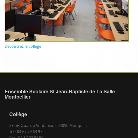
Découvrez le collège
Ensemble Scolaire St Jean-Baptiste de La Salle
Montpellier
Collège
29 bis Quai du Verdanson, 34090 Montpellier
Tel : 04 67 79 63 97