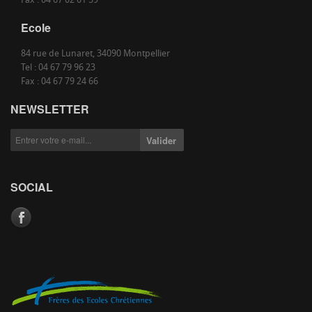
Fax : 04 67 02 01 59
Ecole
84 rue de Lunaret, 34090 Montpellier
Tel : 04 67 79 96 23
Fax : 04 67 79 24 66
NEWSLETTER
SOCIAL