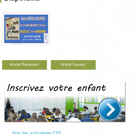
Article Précédent
Article Suivant
Voir les actualités CDI