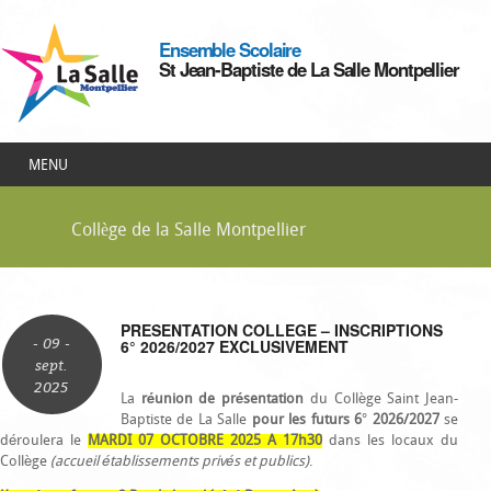
Ensemble Scolaire
St Jean-Baptiste de La Salle Montpellier
MENU
Collège de la Salle Montpellier
PRESENTATION COLLEGE – INSCRIPTIONS
- 09 -
6° 2026/2027 EXCLUSIVEMENT
sept.
2025
La
réunion de présentation
du Collège Saint Jean-
Baptiste de La Salle
pour les futurs 6° 2026/2027
se
déroulera le
MARDI 07 OCTOBRE 2025 A 17h30
dans les locaux du
Collège
(accueil établissements privés et publics)
.