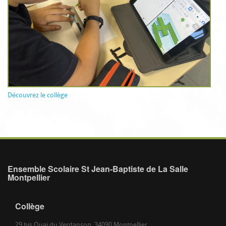
Découvrez le collège
Ensemble Scolaire St Jean-Baptiste de La Salle
Montpellier
Collège
29 bis Quai du Verdanson, 34090 Montpellier