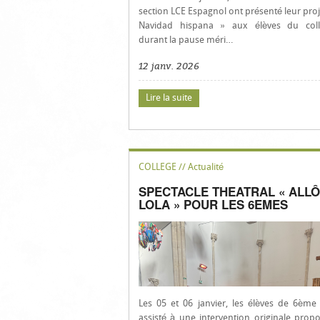
section LCE Espagnol ont présenté leur proj
Navidad hispana » aux élèves du coll
durant la pause méri…
12 janv. 2026
Lire la suite
COLLEGE // Actualité
SPECTACLE THEATRAL « ALLÔ
LOLA » POUR LES 6EMES
Les 05 et 06 janvier, les élèves de 6ème
assisté à une intervention originale prop