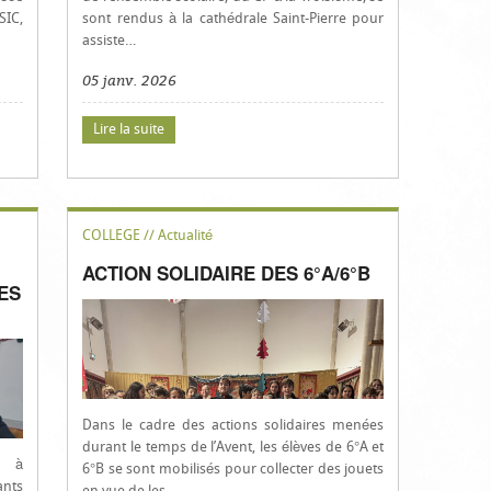
SIC,
sont rendus à la cathédrale Saint-Pierre pour
assiste…
05 janv. 2026
Lire la suite
COLLEGE // Actualité
ACTION SOLIDAIRE DES 6°A/6°B
ES
Dans le cadre des actions solidaires menées
durant le temps de l’Avent, les élèves de 6°A et
n à
6°B se sont mobilisés pour collecter des jouets
ants