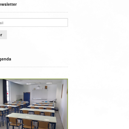
wsletter
genda