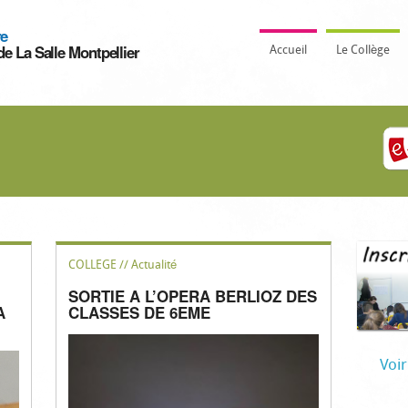
re
de La Salle Montpellier
Accueil
Le Collège
COLLEGE // Actualité
SORTIE A L’OPERA BERLIOZ DES
A
CLASSES DE 6EME
Voir