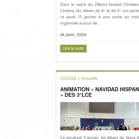
Dans le cadre du 28ème Festival Chrétie
Cinéma, les élèves de 4° et de 3° ont parti
ce jeudi 15 janvier à une sortie au cin
organisée autour de …
16 janv. 2026
Lire la suite
COLLEGE // Actualité
ANIMATION « NAVIDAD HISPA
» DES 3°LCE
Ce vendredi 9 janvier, les élèves de 3ème d